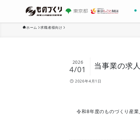
ホーム
求職者様向け
2026
当事業の求
4/01
2026年4月1日
令和8年度のものづくり産業