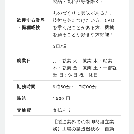
製品・食料品等を除く）
ものづくりに興味がある方、
歓迎する業界
技術を身につけたい方。CAD
・職種経験
を学んだことがある方、機械
を触ることが好きな方歓迎！
5日/週
就業日
月：就業 火：就業 水：就業
木：就業 金：就業 土：一部就
業 日：休日 祝：休日
勤務時間
8時30分～17時00分
時給
1600 円
交通費
支払あり
【製造業界での制御盤組立業
務】工場の製造機械や、自動