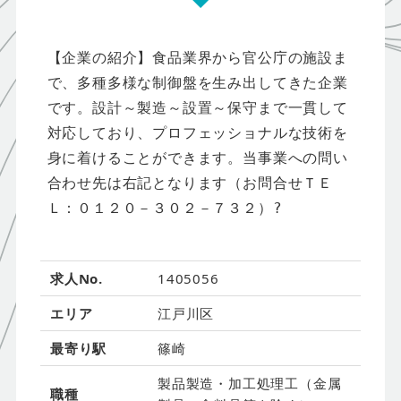
【企業の紹介】食品業界から官公庁の施設ま
で、多種多様な制御盤を生み出してきた企業
です。設計～製造～設置～保守まで一貫して
対応しており、プロフェッショナルな技術を
身に着けることができます。当事業への問い
合わせ先は右記となります（お問合せＴＥ
Ｌ：０１２０－３０２－７３２）?
求人No.
1405056
エリア
江戸川区
最寄り駅
篠崎
製品製造・加工処理工（金属
職種