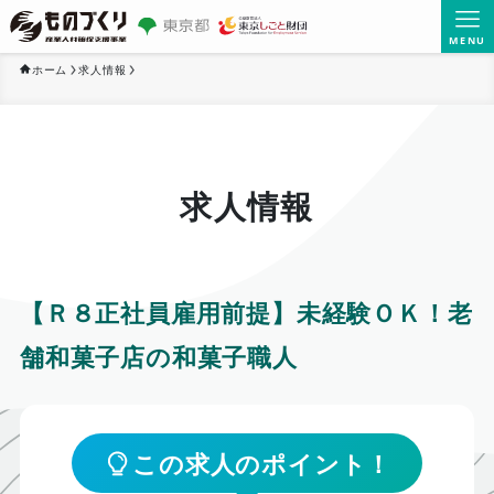
MENU
ホーム
求人情報
求人情報
【Ｒ８正社員雇用前提】未経験ＯＫ！老
舗和菓子店の和菓子職人
この求人のポイント！