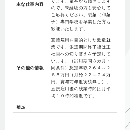
ります。基本から指導します
主な仕事内容
ので、未経験の方も安心して
ご応募ください。製菓（和菓
子）専門学校を卒業した方も
歓迎いたします。
直接雇用を目的とした派遣就
業です。派遣期間終了後は正
社員への切り替えを予定して
います。（試用期間３カ月・
その他の情報
同条件）想定年収２６４～２
８８万円（月給２２～２４万
円、賞与前年度実績無し）、
直接雇用後の残業時間は月平
均１０時間程度です。
補足