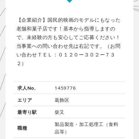
【企業紹介】国民的映画のモデルにもなった
老舗和菓子店です！基本から指導しますの
で、未経験の方も安心してご応募ください！
当事業への問い合わせ先は右記です。（お問
い合わせＴＥＬ：０１２０ー３０２ー７３
２）
求人No.
1459776
エリア
葛飾区
最寄り駅
柴又
製品製造・加工処理工（食料
職種
品等）