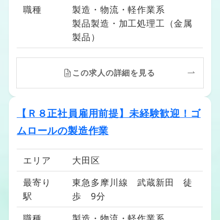
職種
製造・物流・軽作業系
製品製造・加工処理工（金属
製品）
この求人の詳細を見る
【Ｒ８正社員雇用前提】未経験歓迎！ゴ
ムロールの製造作業
エリア
大田区
最寄り
東急多摩川線 武蔵新田 徒
駅
歩 9分
職種
製造・物流・軽作業系