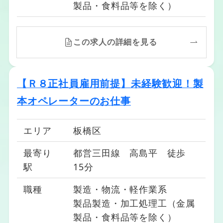
製品・食料品等を除く）
この求人の詳細を見る
【Ｒ８正社員雇用前提】未経験歓迎！製
本オペレーターのお仕事
エリア
板橋区
最寄り
都営三田線 高島平 徒歩
駅
15分
職種
製造・物流・軽作業系
製品製造・加工処理工（金属
製品・食料品等を除く）