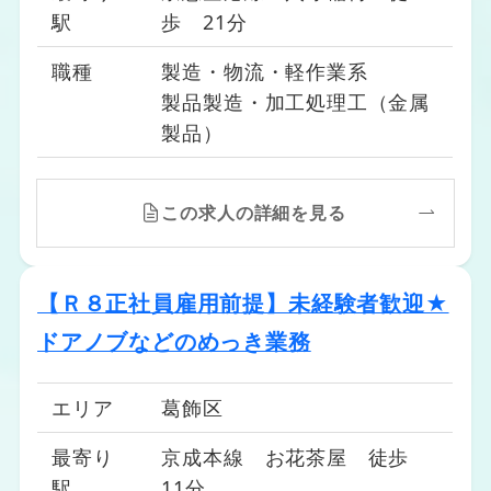
駅
歩 21分
職種
製造・物流・軽作業系
製品製造・加工処理工（金属
製品）
この求人の詳細を見る
【Ｒ８正社員雇用前提】未経験者歓迎★
ドアノブなどのめっき業務
エリア
葛飾区
最寄り
京成本線 お花茶屋 徒歩
駅
11分