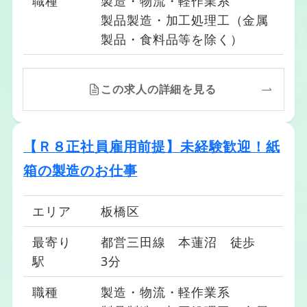
職種
製造・物流・軽作業系
製品製造・加工処理工（金属
製品・食料品等を除く）
この求人の詳細を見る
【Ｒ８正社員雇用前提】未経験歓迎！紙
箱の製造のお仕事
エリア
板橋区
最寄り
都営三田線 本蓮沼 徒歩
駅
3分
職種
製造・物流・軽作業系