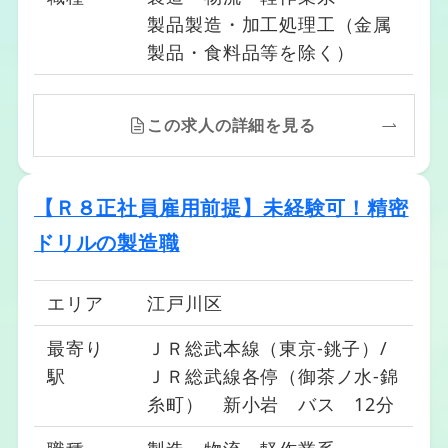
製品製造・加工処理工（金属
製品・食料品等を除く）
この求人の詳細を見る
【Ｒ８正社員雇用前提】未経験可！精密
ドリルの製造職
エリア
江戸川区
最寄り
ＪＲ総武本線（東京-銚子）/
駅
ＪＲ総武線各停（御茶ノ水-錦
糸町） 新小岩 バス 12分