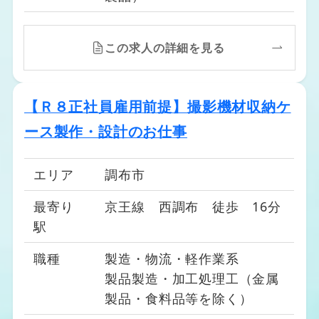
この求人の詳細を見る
【Ｒ８正社員雇用前提】撮影機材収納ケ
ース製作・設計のお仕事
エリア
調布市
最寄り
京王線 西調布 徒歩 16分
駅
職種
製造・物流・軽作業系
製品製造・加工処理工（金属
製品・食料品等を除く）