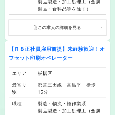
製品製造・加工処理工（金属
製品・食料品等を除く）
この求人の詳細を見る
【Ｒ８正社員雇用前提】未経験歓迎！オ
フセット印刷オペレーター
エリア
板橋区
最寄り
都営三田線 高島平 徒歩
駅
15分
職種
製造・物流・軽作業系
製品製造・加工処理工（金属