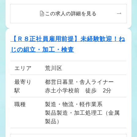
この求人の詳細を見る
【Ｒ８正社員雇用前提】未経験歓迎！ね
じの組立・加工・検査
エリア
荒川区
最寄り
都営日暮里・舎人ライナー
駅
赤土小学校前 徒歩 2分
職種
製造・物流・軽作業系
製品製造・加工処理工（金属
製品）