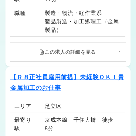
職種
製造・物流・軽作業系
製品製造・加工処理工（金属
製品）
この求人の詳細を見る
【Ｒ８正社員雇用前提】未経験ＯＫ！貴
金属加工のお仕事
エリア
足立区
最寄り
京成本線 千住大橋 徒歩
駅
8分