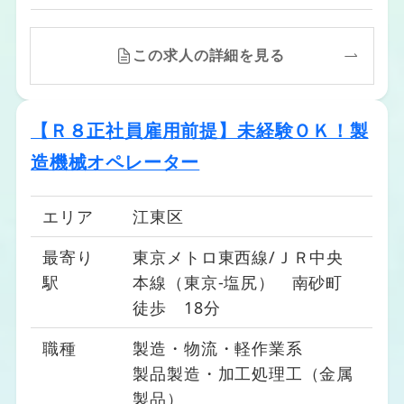
この求人の詳細を見る
【Ｒ８正社員雇用前提】未経験ＯＫ！製
造機械オペレーター
エリア
江東区
最寄り
東京メトロ東西線/ＪＲ中央
駅
本線（東京-塩尻） 南砂町
徒歩 18分
職種
製造・物流・軽作業系
製品製造・加工処理工（金属
製品）