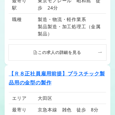
最寄り
東京モノレール 昭和島 徒
駅
歩 24分
職種
製造・物流・軽作業系
製品製造・加工処理工（金属
製品）
この求人の詳細を見る
【Ｒ８正社員雇用前提】プラスチック製
品用の金型の製作
エリア
大田区
最寄り
京急本線 雑色 徒歩 8分