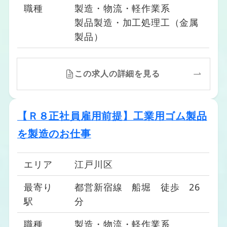
職種
製造・物流・軽作業系
製品製造・加工処理工（金属
製品）
この求人の詳細を見る
【Ｒ８正社員雇用前提】工業用ゴム製品
を製造のお仕事
エリア
江戸川区
最寄り
都営新宿線 船堀 徒歩 26
駅
分
職種
製造・物流・軽作業系