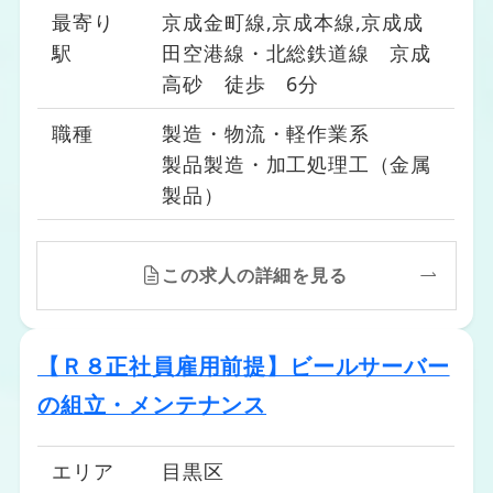
最寄り
京成金町線,京成本線,京成成
駅
田空港線・北総鉄道線 京成
高砂 徒歩 6分
職種
製造・物流・軽作業系
製品製造・加工処理工（金属
製品）
この求人の詳細を見る
【Ｒ８正社員雇用前提】ビールサーバー
の組立・メンテナンス
エリア
目黒区