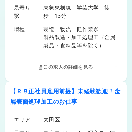
最寄り
東急東横線 学芸大学 徒
駅
歩 13分
職種
製造・物流・軽作業系
製品製造・加工処理工（金属
製品・食料品等を除く）
この求人の詳細を見る
【Ｒ８正社員雇用前提】未経験歓迎！金
属表面処理加工のお仕事
エリア
大田区