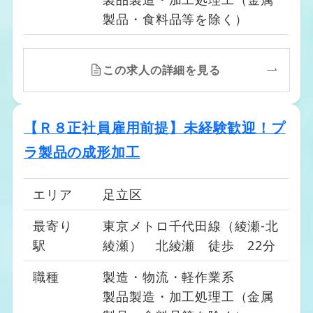
製品・食料品等を除く）
この求人の詳細を見る
【Ｒ８正社員雇用前提】未経験歓迎！プ
ラ製品の成形加工
エリア
足立区
最寄り
東京メトロ千代田線（綾瀬-北
駅
綾瀬） 北綾瀬 徒歩 22分
職種
製造・物流・軽作業系
製品製造・加工処理工（金属