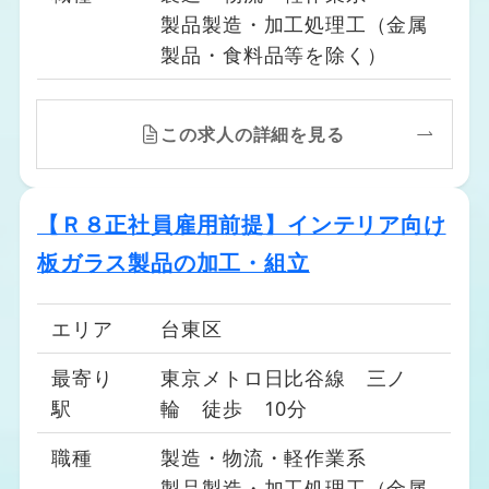
製品製造・加工処理工（金属
製品・食料品等を除く）
この求人の詳細を見る
【Ｒ８正社員雇用前提】インテリア向け
板ガラス製品の加工・組立
エリア
台東区
最寄り
東京メトロ日比谷線 三ノ
駅
輪 徒歩 10分
職種
製造・物流・軽作業系
製品製造・加工処理工（金属