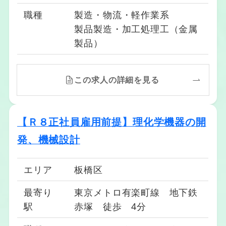
職種
製造・物流・軽作業系
製品製造・加工処理工（金属
製品）
この求人の詳細を見る
【Ｒ８正社員雇用前提】理化学機器の開
発、機械設計
エリア
板橋区
最寄り
東京メトロ有楽町線 地下鉄
駅
赤塚 徒歩 4分