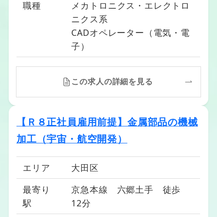
職種
メカトロニクス・エレクトロ
ニクス系
CADオペレーター（電気・電
子）
この求人の詳細を見る
【Ｒ８正社員雇用前提】金属部品の機械
加工（宇宙・航空開発）
エリア
大田区
最寄り
京急本線 六郷土手 徒歩
駅
12分