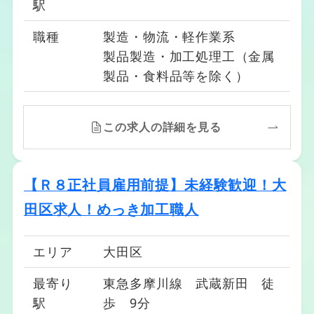
駅
職種
製造・物流・軽作業系
製品製造・加工処理工（金属
製品・食料品等を除く）
この求人の詳細を見る
【Ｒ８正社員雇用前提】未経験歓迎！大
田区求人！めっき加工職人
エリア
大田区
最寄り
東急多摩川線 武蔵新田 徒
駅
歩 9分