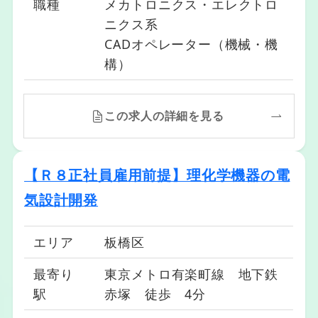
職種
メカトロニクス・エレクトロ
ニクス系
CADオペレーター（機械・機
構）
この求人の詳細を見る
【Ｒ８正社員雇用前提】理化学機器の電
気設計開発
エリア
板橋区
最寄り
東京メトロ有楽町線 地下鉄
駅
赤塚 徒歩 4分